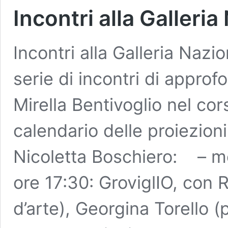
Incontri alla Galleri
Incontri alla Galleria Nazi
serie di incontri di approf
Mirella Bentivoglio nel co
calendario delle proiezioni
Nicoletta Boschiero: – m
ore 17:30: GroviglIO, con R
d’arte), Georgina Torello 