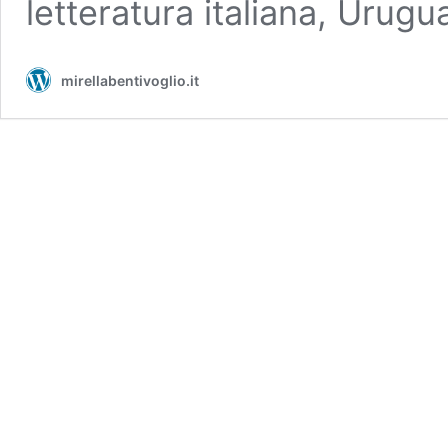
letteratura italiana, Urugu
mirellabentivoglio.it